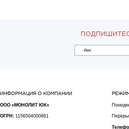
ПОДПИШИТЕС
ИНФОРМАЦИЯ О КОМПАНИИ
РЕЖИМ
ООО «МОНОЛИТ ЮК»
Понедел
ОГРН:
1156504000861
Перерыв
Телефо