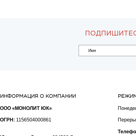
ПОДПИШИТЕС
ИНФОРМАЦИЯ О КОМПАНИИ
РЕЖИМ
ООО «МОНОЛИТ ЮК»
Понедел
ОГРН:
1156504000861
Перерыв
Телефо